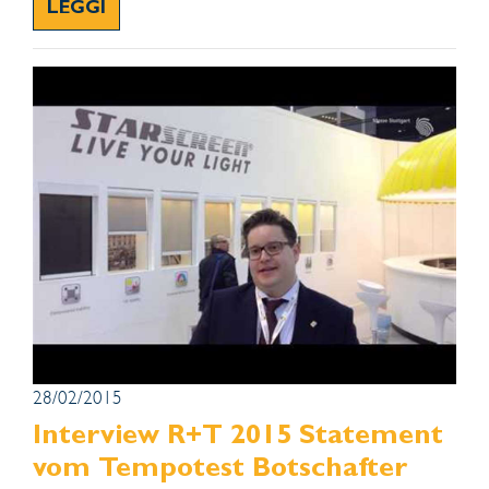
LEGGI
28/02/2015
Interview R+T 2015 Statement
vom Tempotest Botschafter