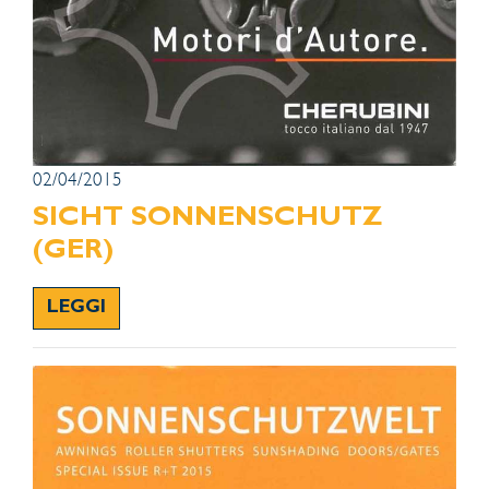
02/04/2015
SICHT SONNENSCHUTZ
(GER)
LEGGI