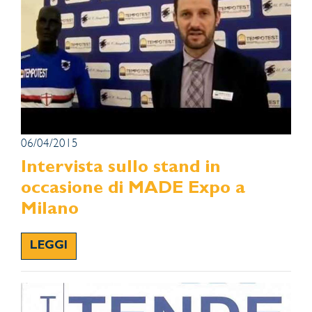
06/04/2015
Intervista sullo stand in
occasione di MADE Expo a
Milano
LEGGI