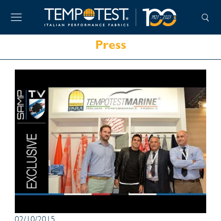
Press
02/10/2015