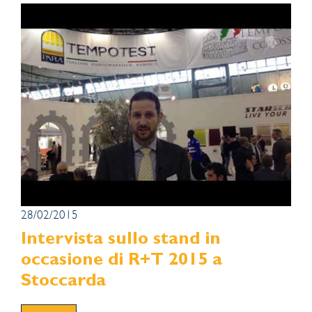
28/02/2015
Intervista sullo stand in
occasione di R+T 2015 a
Stoccarda