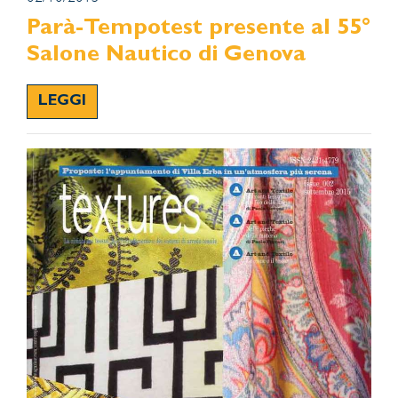
Parà-Tempotest presente al 55°
Salone Nautico di Genova
LEGGI