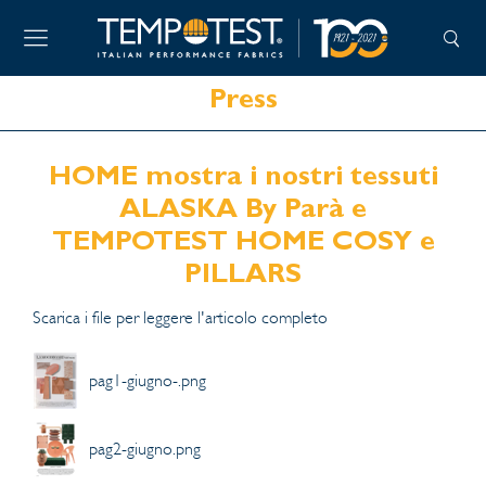
Press
HOME mostra i nostri tessuti
ALASKA By Parà e
TEMPOTEST HOME COSY e
PILLARS
Scarica i file per leggere l'articolo completo
pag1-giugno-.png
pag2-giugno.png