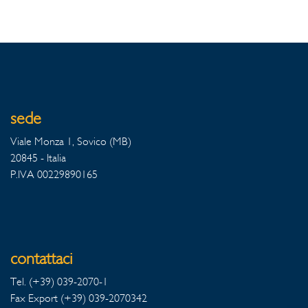
sede
Viale Monza 1, Sovico (MB)
20845 - Italia
P.IVA 00229890165
contattaci
Tel. (+39) 039-2070-1
Fax Export (+39) 039-2070342