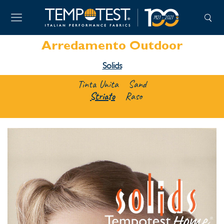
Arredamento Outdoor
Solids
Tinta Unita
Sand
Striato
Raso