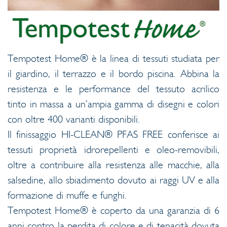
Tempotest Home® è la linea di tessuti studiata per
il giardino, il terrazzo e il bordo piscina. Abbina la
resistenza e le performance del tessuto acrilico
tinto in massa a un’ampia gamma di disegni e colori
con oltre 400 varianti disponibili.
Il finissaggio HI-CLEAN® PFAS FREE conferisce ai
tessuti proprietà idrorepellenti e oleo-removibili,
oltre a contribuire alla resistenza alle macchie, alla
salsedine, allo sbiadimento dovuto ai raggi UV e alla
formazione di muffe e funghi.
Tempotest Home® è coperto da una garanzia di 6
anni contro la perdita di colore e di tenacità dovuta