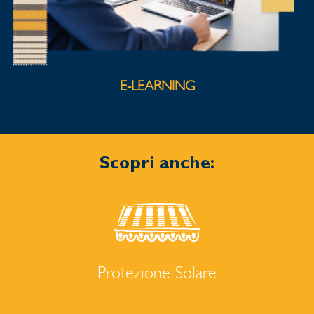
E-LEARNING
Scopri anche:
Protezione Solare