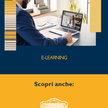
E-LEARNING
Scopri anche: