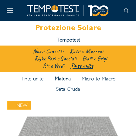
Protezione Solare
Tempotest
Nuovi Concetti
Rossi e Marroni
Righe Pari e Speciali
Gialli e Grigi
Blu e Verdi
Tinte unite
Tinte unite
Materia
Micro to Macro
Seta Cruda
NEW