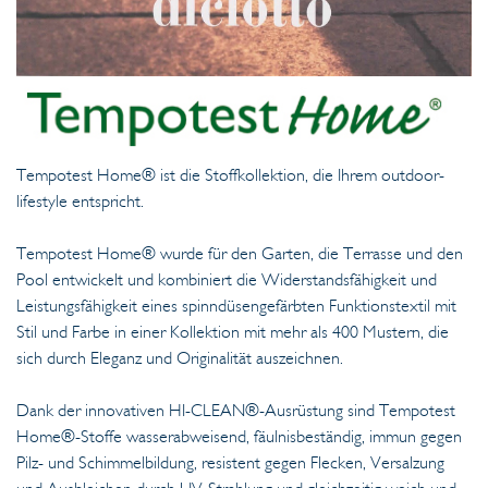
Tempotest Home® ist die Stoffkollektion, die Ihrem outdoor-
lifestyle entspricht.
Tempotest Home® wurde für den Garten, die Terrasse und den
Pool entwickelt und kombiniert die Widerstandsfähigkeit und
Leistungsfähigkeit eines spinndüsengefärbten Funktionstextil mit
Stil und Farbe in einer Kollektion mit mehr als 400 Mustern, die
sich durch Eleganz und Originalität auszeichnen.
Dank der innovativen HI-CLEAN®-Ausrüstung sind Tempotest
Home®-Stoffe wasserabweisend, fäulnisbeständig, immun gegen
Pilz- und Schimmelbildung, resistent gegen Flecken, Versalzung