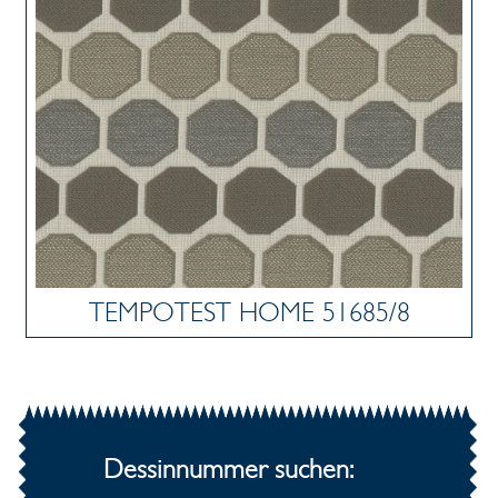
TEMPOTEST HOME 51685/8
Dessinnummer suchen: