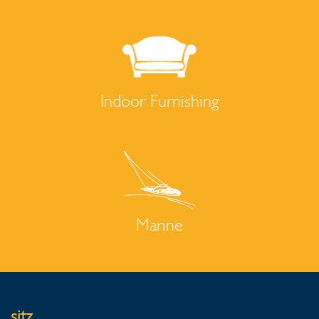
Indoor Furnishing
Marine
sitz