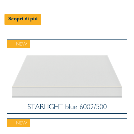
Scopri di più
NEW
STARLIGHT blue 6002/500
NEW