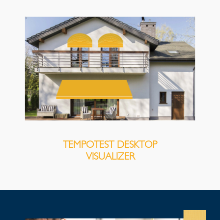
TEMPOTEST DESKTOP
VISUALIZER