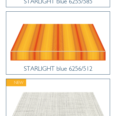
STARLIGHT blue 6255/585
STARLIGHT blue 6256/512
NEW