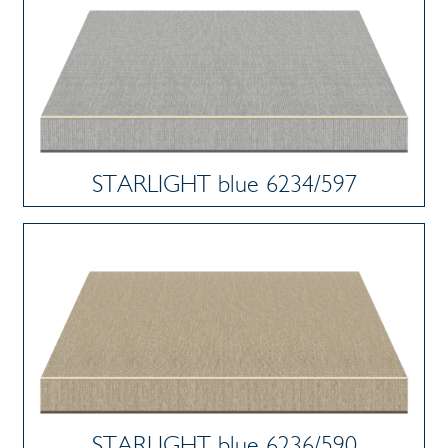
STARLIGHT blue 6234/597
STARLIGHT blue 6236/590