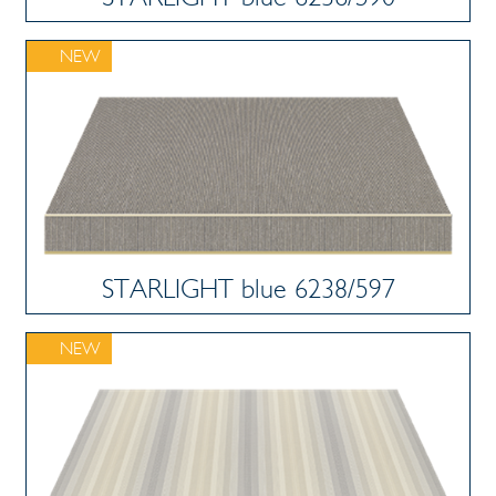
NEW
STARLIGHT blue 6238/597
NEW