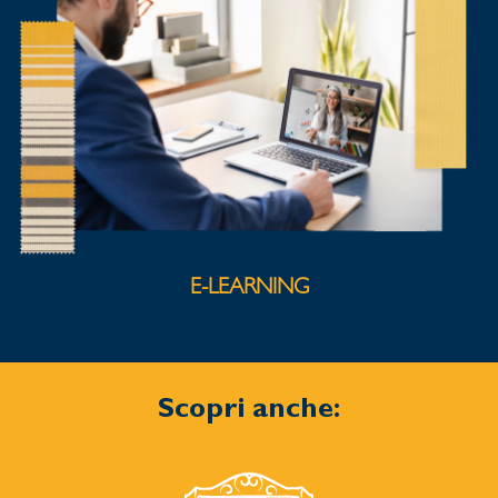
E-LEARNING
Scopri anche: