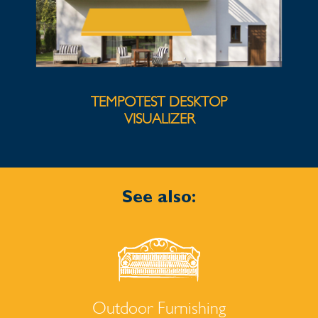
TEMPOTEST DESKTOP
VISUALIZER
See also:
Outdoor Furnishing