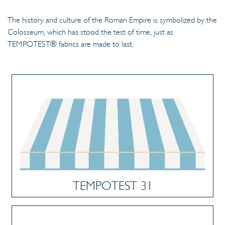
The history and culture of the Roman Empire is symbolized by the
Colosseum, which has stood the test of time, just as
TEMPOTEST® fabrics are made to last.
TEMPOTEST 31